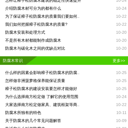
怎样让樟子松防腐木建筑的稳定性快速提升
10-24
介绍防腐木材可分为的都有什么
10-24
为了保证樟子松防腐木的质量我们要如何..
10-22
我们如何把握樟子松防腐木的质量?
10-22
防腐木安装和处理方式
10-20
不是所有木材都能制作成防腐木
10-20
防腐木与碳化木之间的优缺点对比
10-20
防腐木常识
更多>>
什么样的因素会影响樟子松防腐木的防腐..
10-25
怎样做非洲菠萝格保养能保证质量
10-25
樟子松防腐木的建设安装要怎样才能做好
10-25
为什么选择南方松定做 了解它的使用范围
10-24
大家选择南方松定做家具、建筑框架等商..
10-22
防腐木所独有的特色
10-11
关于防腐木的几个常见问题解答
10-09