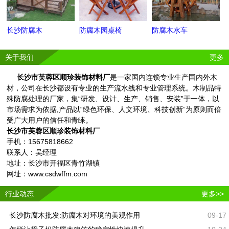
长沙防腐木
防腐木园桌椅
防腐木水车
关于我们
更多
长沙市芙蓉区顺珍装饰材料厂
是一家国内连锁专业生产国内外木
材，公司在长沙都设有专业的生产流水线和专业管理系统。木制品特
殊防腐处理的厂家，集“研发、设计、生产、销售、安装”于一体，以
市场需求为依据,产品以“绿色环保、人文环境、科技创新”为原则而倍
受广大用户的信任和青睐。
长沙市芙蓉区顺珍装饰材料厂
手机：15675818662
联系人：吴经理
地址：长沙市开福区青竹湖镇
网址：www.csdwffm.com
行业动态
更多>>
长沙防腐木批发:防腐木对环境的美观作用
09-17