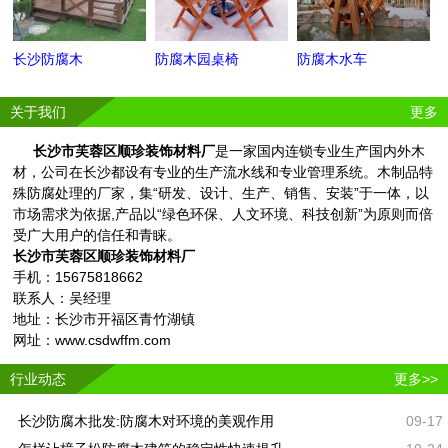
长沙防腐木
防腐木园桌椅
防腐木水车
关于我们
更多
长沙市芙蓉区顺珍装饰材料厂
是一家国内连锁专业生产国内外木
材，公司在长沙都设有专业的生产流水线和专业管理系统。木制品特
殊防腐处理的厂家，集“研发、设计、生产、销售、安装”于一体，以
市场需求为依据,产品以“绿色环保、人文环境、科技创新”为原则而倍
受广大用户的信任和青睐。
长沙市芙蓉区顺珍装饰材料厂
手机：15675818662
联系人：吴经理
地址：长沙市开福区青竹湖镇
网址：www.csdwffm.com
行业动态
更多>>
长沙防腐木批发:防腐木对环境的美观作用
09-17