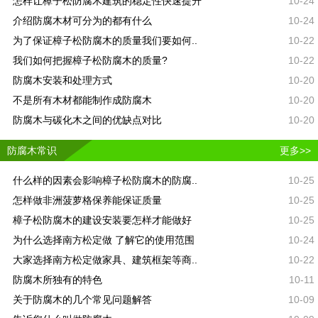
怎样让樟子松防腐木建筑的稳定性快速提升
10-24
介绍防腐木材可分为的都有什么
10-24
为了保证樟子松防腐木的质量我们要如何..
10-22
我们如何把握樟子松防腐木的质量?
10-22
防腐木安装和处理方式
10-20
不是所有木材都能制作成防腐木
10-20
防腐木与碳化木之间的优缺点对比
10-20
防腐木常识
更多>>
什么样的因素会影响樟子松防腐木的防腐..
10-25
怎样做非洲菠萝格保养能保证质量
10-25
樟子松防腐木的建设安装要怎样才能做好
10-25
为什么选择南方松定做 了解它的使用范围
10-24
大家选择南方松定做家具、建筑框架等商..
10-22
防腐木所独有的特色
10-11
关于防腐木的几个常见问题解答
10-09