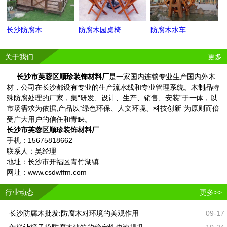
长沙防腐木
防腐木园桌椅
防腐木水车
关于我们
更多
长沙市芙蓉区顺珍装饰材料厂
是一家国内连锁专业生产国内外木
材，公司在长沙都设有专业的生产流水线和专业管理系统。木制品特
殊防腐处理的厂家，集“研发、设计、生产、销售、安装”于一体，以
市场需求为依据,产品以“绿色环保、人文环境、科技创新”为原则而倍
受广大用户的信任和青睐。
长沙市芙蓉区顺珍装饰材料厂
手机：15675818662
联系人：吴经理
地址：长沙市开福区青竹湖镇
网址：www.csdwffm.com
行业动态
更多>>
长沙防腐木批发:防腐木对环境的美观作用
09-17