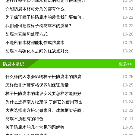
怎样让樟子松防腐木建筑的稳定性快速提升
10-24
介绍防腐木材可分为的都有什么
10-24
为了保证樟子松防腐木的质量我们要如何..
10-22
我们如何把握樟子松防腐木的质量?
10-22
防腐木安装和处理方式
10-20
不是所有木材都能制作成防腐木
10-20
防腐木与碳化木之间的优缺点对比
10-20
防腐木常识
更多>>
什么样的因素会影响樟子松防腐木的防腐..
10-25
怎样做非洲菠萝格保养能保证质量
10-25
樟子松防腐木的建设安装要怎样才能做好
10-25
为什么选择南方松定做 了解它的使用范围
10-24
大家选择南方松定做家具、建筑框架等商..
10-22
防腐木所独有的特色
10-11
关于防腐木的几个常见问题解答
10-09