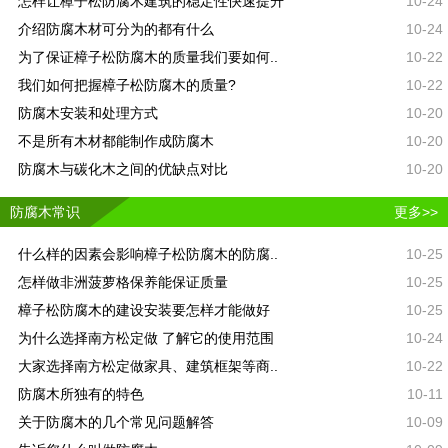
怎样让樟子松防腐木建筑的稳定性快速提升
10-24
介绍防腐木材可分为的都有什么
10-24
为了保证樟子松防腐木的质量我们要如何..
10-22
我们如何把握樟子松防腐木的质量?
10-22
防腐木安装和处理方式
10-20
不是所有木材都能制作成防腐木
10-20
防腐木与碳化木之间的优缺点对比
10-20
防腐木常识
更多>>
什么样的因素会影响樟子松防腐木的防腐..
10-25
怎样做非洲菠萝格保养能保证质量
10-25
樟子松防腐木的建设安装要怎样才能做好
10-25
为什么选择南方松定做 了解它的使用范围
10-24
大家选择南方松定做家具、建筑框架等商..
10-22
防腐木所独有的特色
10-11
关于防腐木的几个常见问题解答
10-09