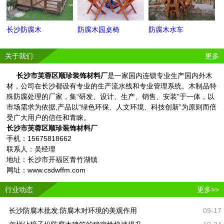
长沙防腐木
防腐木园桌椅
防腐木水车
关于我们
更多
长沙市芙蓉区顺珍装饰材料厂
是一家国内连锁专业生产国内外木
材，公司在长沙都设有专业的生产流水线和专业管理系统。木制品特
殊防腐处理的厂家，集“研发、设计、生产、销售、安装”于一体，以
市场需求为依据,产品以“绿色环保、人文环境、科技创新”为原则而倍
受广大用户的信任和青睐。
长沙市芙蓉区顺珍装饰材料厂
手机：15675818662
联系人：吴经理
地址：长沙市开福区青竹湖镇
网址：www.csdwffm.com
行业动态
更多>>
长沙防腐木批发:防腐木对环境的美观作用
09-17