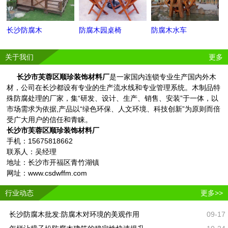
长沙防腐木
防腐木园桌椅
防腐木水车
关于我们
更多
长沙市芙蓉区顺珍装饰材料厂
是一家国内连锁专业生产国内外木
材，公司在长沙都设有专业的生产流水线和专业管理系统。木制品特
殊防腐处理的厂家，集“研发、设计、生产、销售、安装”于一体，以
市场需求为依据,产品以“绿色环保、人文环境、科技创新”为原则而倍
受广大用户的信任和青睐。
长沙市芙蓉区顺珍装饰材料厂
手机：15675818662
联系人：吴经理
地址：长沙市开福区青竹湖镇
网址：www.csdwffm.com
行业动态
更多>>
长沙防腐木批发:防腐木对环境的美观作用
09-17