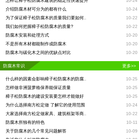
怎样让樟子松防腐木建筑的稳定性快速提升
10-24
介绍防腐木材可分为的都有什么
10-24
为了保证樟子松防腐木的质量我们要如何..
10-22
我们如何把握樟子松防腐木的质量?
10-22
防腐木安装和处理方式
10-20
不是所有木材都能制作成防腐木
10-20
防腐木与碳化木之间的优缺点对比
10-20
防腐木常识
更多>>
什么样的因素会影响樟子松防腐木的防腐..
10-25
怎样做非洲菠萝格保养能保证质量
10-25
樟子松防腐木的建设安装要怎样才能做好
10-25
为什么选择南方松定做 了解它的使用范围
10-24
大家选择南方松定做家具、建筑框架等商..
10-22
防腐木所独有的特色
10-11
关于防腐木的几个常见问题解答
10-09